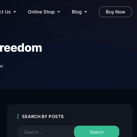
ct Us
Online Shop
Blog
Buy Now
Freedom
OM
SEARCH BY POSTS