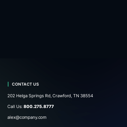
CONTACT US
202 Helga Springs Rd, Crawford, TN 38554
Call Us:
800.275.8777
alex@company.com