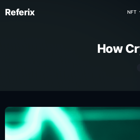
Referix
NFT
How Cr