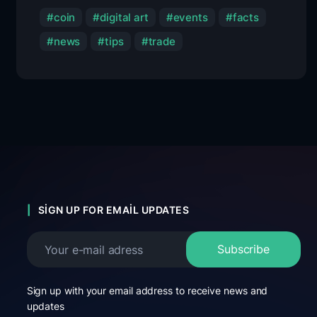
coin
digital art
events
facts
news
tips
trade
SIGN UP FOR EMAIL UPDATES
Sign up with your email address to receive news and
updates