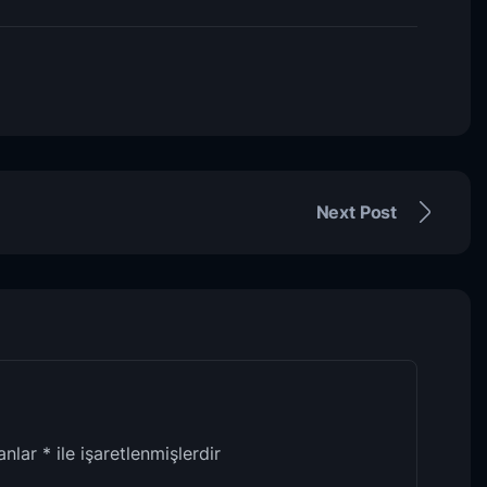
Next Post
lanlar
*
ile işaretlenmişlerdir