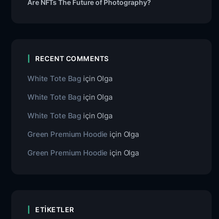
Are NFTs The Future of Photography?
RECENT COMMENTS
White Tote Bag
için
Olga
White Tote Bag
için
Olga
White Tote Bag
için
Olga
Green Premium Hoodie
için
Olga
Green Premium Hoodie
için
Olga
ETIKETLER