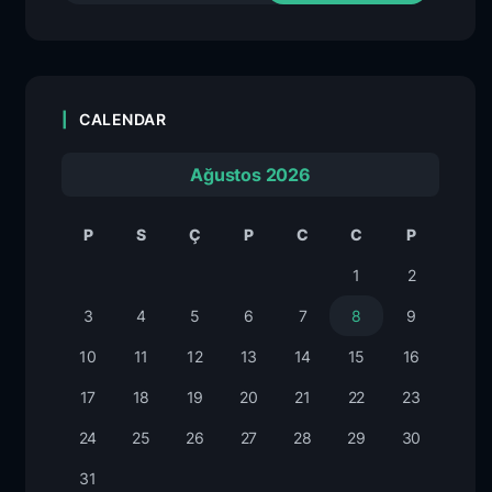
CALENDAR
Ağustos 2026
P
S
Ç
P
C
C
P
1
2
3
4
5
6
7
8
9
10
11
12
13
14
15
16
17
18
19
20
21
22
23
24
25
26
27
28
29
30
31