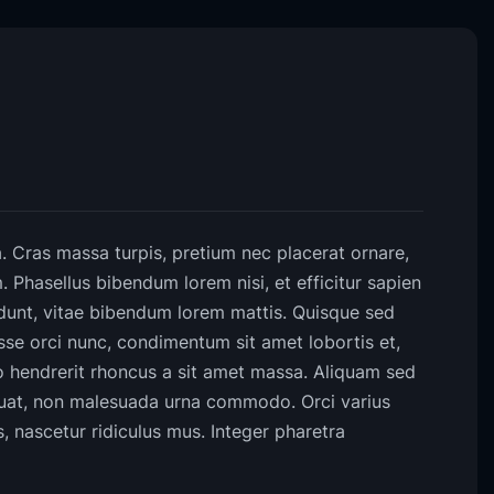
a. Cras massa turpis, pretium nec placerat ornare,
hasellus bibendum lorem nisi, et efficitur sapien
idunt, vitae bibendum lorem mattis. Quisque sed
isse orci nunc, condimentum sit amet lobortis et,
o hendrerit rhoncus a sit amet massa. Aliquam sed
uat, non malesuada urna commodo. Orci varius
 nascetur ridiculus mus. Integer pharetra