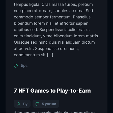
tempus ligula. Cras massa turpis, pretium
nec placerat ornare, sodales ac urna. Sed
commodo semper fermentum. Phasellus
bibendum lorem nisi, et efficitur sapien
dapibus sed. Suspendisse iaculis erat ut
enim tincidunt, vitae bibendum lorem mattis.
Quisque sed nunc quis nisi aliquam dictum
at ac velit. Suspendisse orci nunc,
condimentum sit […]
tips
7 NFT Games to Play-to-Earn
By
5 yorum
Aliquam eget turpis vehicula, auctor elit ac,