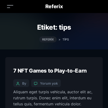
Referix
Etiket:
tips
REFERIX
>
TIPS
7 NFT Games to Play-to-Earn
By
Yorum yok
Aliquam eget turpis vehicula, auctor elit ac,
rutrum turpis. Donec enim elit, interdum eu
tellus quis, fermentum vehicula dolor.