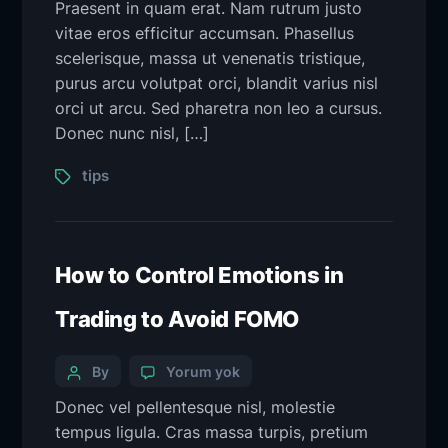
Praesent in quam erat. Nam rutrum justo
vitae eros efficitur accumsan. Phasellus
scelerisque, massa ut venenatis tristique,
purus arcu volutpat orci, blandit varius nisl
orci ut arcu. Sed pharetra non leo a cursus.
Donec nunc nisl, […]
tips
How to Control Emotions in
Trading to Avoid FOMO
By
Yorum yok
Donec vel pellentesque nisl, molestie
tempus ligula. Cras massa turpis, pretium