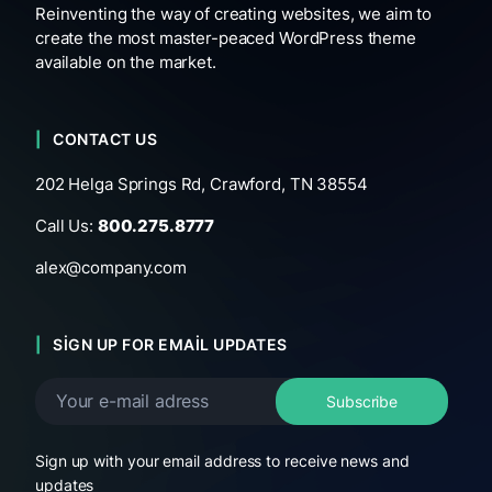
Reinventing the way of creating websites, we aim to
create the most master-peaced WordPress theme
available on the market.
CONTACT US
202 Helga Springs Rd, Crawford, TN 38554
Call Us:
800.275.8777
alex@company.com
SIGN UP FOR EMAIL UPDATES
Sign up with your email address to receive news and
updates