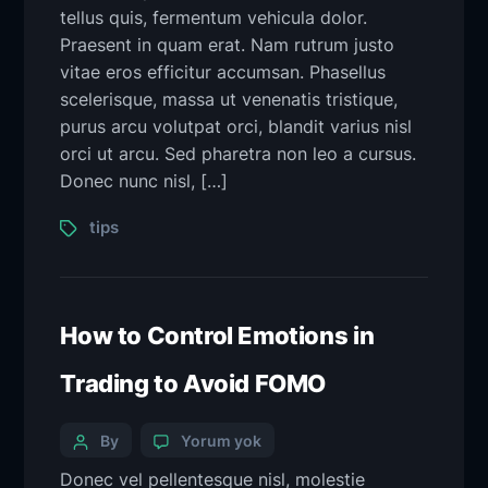
tellus quis, fermentum vehicula dolor.
Praesent in quam erat. Nam rutrum justo
vitae eros efficitur accumsan. Phasellus
scelerisque, massa ut venenatis tristique,
purus arcu volutpat orci, blandit varius nisl
orci ut arcu. Sed pharetra non leo a cursus.
Donec nunc nisl, […]
tips
How to Control Emotions in
Trading to Avoid FOMO
By
Yorum yok
Donec vel pellentesque nisl, molestie