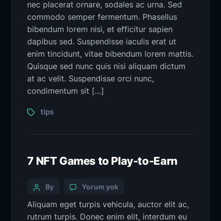
nec placerat ornare, sodales ac urna. Sed
commodo semper fermentum. Phasellus
bibendum lorem nisi, et efficitur sapien
dapibus sed. Suspendisse iaculis erat ut
enim tincidunt, vitae bibendum lorem mattis.
Quisque sed nunc quis nisi aliquam dictum
at ac velit. Suspendisse orci nunc,
condimentum sit […]
tips
7 NFT Games to Play-to-Earn
By
Yorum yok
Aliquam eget turpis vehicula, auctor elit ac,
rutrum turpis. Donec enim elit, interdum eu