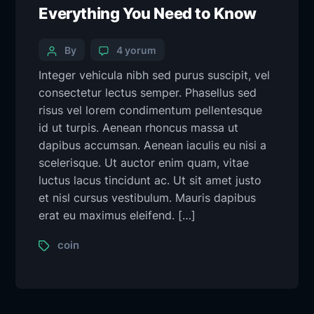
Everything You Need to Know
By
4 yorum
Integer vehicula nibh sed purus suscipit, vel
consectetur lectus semper. Phasellus sed
risus vel lorem condimentum pellentesque
id ut turpis. Aenean rhoncus massa ut
dapibus accumsan. Aenean iaculis eu nisi a
scelerisque. Ut auctor enim quam, vitae
luctus lacus tincidunt ac. Ut sit amet justo
et nisl cursus vestibulum. Mauris dapibus
erat eu maximus eleifend. […]
coin