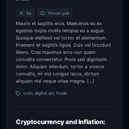
By
Yorum yok
Mauris et sagittis eros. Maecenas eu ex
egestas turpis mollis tempus eu a augue.
Quisque eleifend vel tortor et elementum.
Praesent et sagittis ligula. Duis vel tincidunt
libero. Cras maximus eros non quam
convallis consectetur. Proin sed dignissim
dolor. Aliquam interdum, tortor a viverra
convallis, mi nisl congue lacus, dictum
aliquam nisl neque vitae magna. […]
coin
digital art
trade
,
,
Cryptocurrency and Inflation: