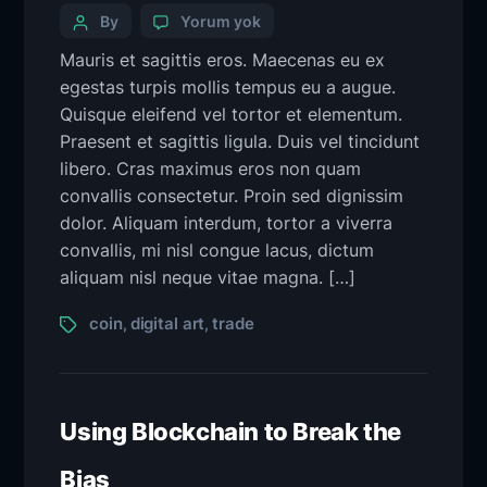
By
Yorum yok
Mauris et sagittis eros. Maecenas eu ex
egestas turpis mollis tempus eu a augue.
Quisque eleifend vel tortor et elementum.
Praesent et sagittis ligula. Duis vel tincidunt
libero. Cras maximus eros non quam
convallis consectetur. Proin sed dignissim
dolor. Aliquam interdum, tortor a viverra
convallis, mi nisl congue lacus, dictum
aliquam nisl neque vitae magna. […]
coin
digital art
trade
,
,
Using Blockchain to Break the
Bias