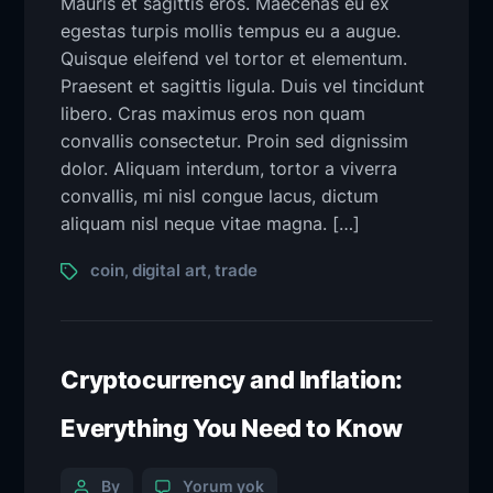
Mauris et sagittis eros. Maecenas eu ex
egestas turpis mollis tempus eu a augue.
Quisque eleifend vel tortor et elementum.
Praesent et sagittis ligula. Duis vel tincidunt
libero. Cras maximus eros non quam
convallis consectetur. Proin sed dignissim
dolor. Aliquam interdum, tortor a viverra
convallis, mi nisl congue lacus, dictum
aliquam nisl neque vitae magna. […]
coin
digital art
trade
,
,
Cryptocurrency and Inflation:
Everything You Need to Know
By
Yorum yok