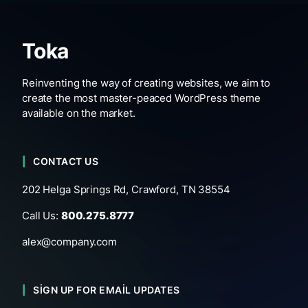
Toka
Reinventing the way of creating websites, we aim to
create the most master-peaced WordPress theme
available on the market.
CONTACT US
202 Helga Springs Rd, Crawford, TN 38554
Call Us:
800.275.8777
alex@company.com
SIGN UP FOR EMAIL UPDATES