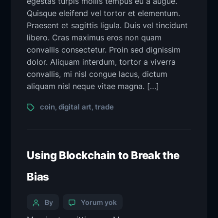
egestas turpis mollis tempus eu a augue.
Quisque eleifend vel tortor et elementum.
Praesent et sagittis ligula. Duis vel tincidunt
libero. Cras maximus eros non quam
convallis consectetur. Proin sed dignissim
dolor. Aliquam interdum, tortor a viverra
convallis, mi nisl congue lacus, dictum
aliquam nisl neque vitae magna. […]
coin
digital art
trade
,
,
Using Blockchain to Break the
Bias
By
Yorum yok