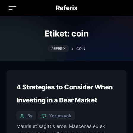
Referix
Etiket:
coin
REFERIX
>
COIN
4 Strategies to Consider When
Investing in a Bear Market
By
Yorum yok
Mauris et sagittis eros. Maecenas eu ex