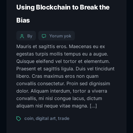
Using Blockchain to Break the
Bias
By
Yorum yok
Mauris et sagittis eros. Maecenas eu ex
egestas turpis mollis tempus eu a augue.
Quisque eleifend vel tortor et elementum.
Praesent et sagittis ligula. Duis vel tincidunt
libero. Cras maximus eros non quam
convallis consectetur. Proin sed dignissim
dolor. Aliquam interdum, tortor a viverra
convallis, mi nisl congue lacus, dictum
aliquam nisl neque vitae magna. […]
coin
digital art
trade
,
,