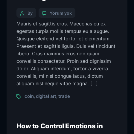
By
Yorum yok
Mauris et sagittis eros. Maecenas eu ex
egestas turpis mollis tempus eu a augue.
Quisque eleifend vel tortor et elementum.
Praesent et sagittis ligula. Duis vel tincidunt
libero. Cras maximus eros non quam
convallis consectetur. Proin sed dignissim
dolor. Aliquam interdum, tortor a viverra
convallis, mi nisl congue lacus, dictum
aliquam nisl neque vitae magna. […]
coin
digital art
trade
,
,
How to Control Emotions in