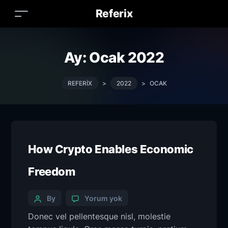
Referix
Ay:
Ocak 2022
REFERIX
>
2022
>
OCAK
How Crypto Enables Economic
Freedom
By
Yorum yok
Donec vel pellentesque nisl, molestie