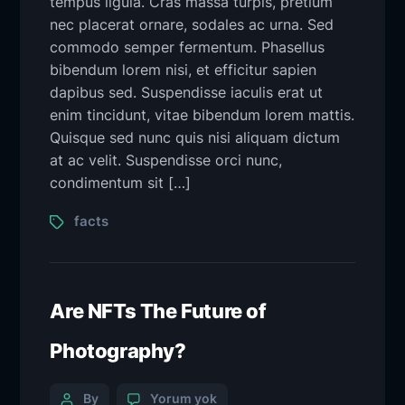
tempus ligula. Cras massa turpis, pretium
nec placerat ornare, sodales ac urna. Sed
commodo semper fermentum. Phasellus
bibendum lorem nisi, et efficitur sapien
dapibus sed. Suspendisse iaculis erat ut
enim tincidunt, vitae bibendum lorem mattis.
Quisque sed nunc quis nisi aliquam dictum
at ac velit. Suspendisse orci nunc,
condimentum sit […]
facts
Are NFTs The Future of
Photography?
By
Yorum yok