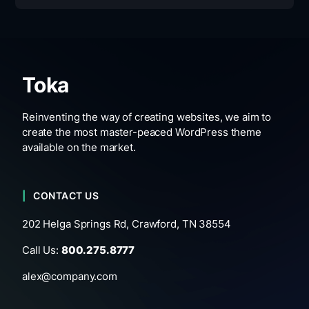
Toka
Reinventing the way of creating websites, we aim to
create the most master-peaced WordPress theme
available on the market.
CONTACT US
202 Helga Springs Rd, Crawford, TN 38554
Call Us:
800.275.8777
alex@company.com